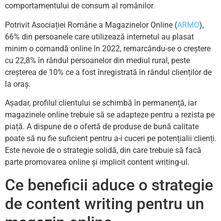
comportamentului de consum al românilor.
Potrivit Asociației Române a Magazinelor Online (
ARMO
),
66% din persoanele care utilizează internetul au plasat
minim o comandă online în 2022, remarcându-se o creștere
cu 22,8% în rândul persoanelor din mediul rural, peste
creșterea de 10% ce a fost înregistrată în rândul clienților de
la oraș.
Așadar, profilul clientului se schimbă în permanență, iar
magazinele online trebuie să se adapteze pentru a rezista pe
piață. A dispune de o ofertă de produse de bună calitate
poate să nu fie suficient pentru a-i cuceri pe potențialii clienți.
Este nevoie de o strategie solidă, din care trebuie să facă
parte promovarea online și implicit content writing-ul.
Ce beneficii aduce o strategie
de content writing pentru un