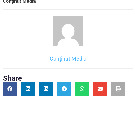
Conținut Media
Conținut Media
Share