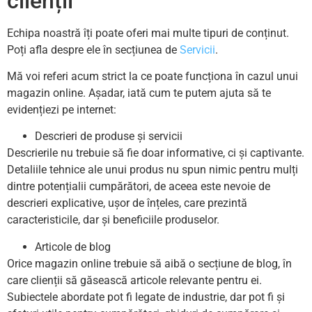
clienții
Echipa noastră îți poate oferi mai multe tipuri de conținut.
Poți afla despre ele în secțiunea de
Servicii
.
Mă voi referi acum strict la ce poate funcționa în cazul unui
magazin online. Așadar, iată cum te putem ajuta să te
evidențiezi pe internet:
Descrieri de produse și servicii
Descrierile nu trebuie să fie doar informative, ci și captivante.
Detaliile tehnice ale unui produs nu spun nimic pentru mulți
dintre potențialii cumpărători, de aceea este nevoie de
descrieri explicative, ușor de înțeles, care prezintă
caracteristicile, dar și beneficiile produselor.
Articole de blog
Orice magazin online trebuie să aibă o secțiune de blog, în
care clienții să găsească articole relevante pentru ei.
Subiectele abordate pot fi legate de industrie, dar pot fi și