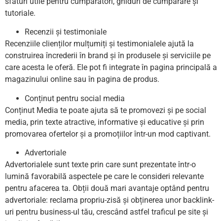
sfaturi utile pentru cumpărători, ghiduri de cumpărare și
tutoriale.
Recenzii și testimoniale
Recenziile clienților mulțumiți și testimonialele ajută la
construirea încrederii în brand și în produsele și serviciile pe
care acesta le oferă. Ele pot fi integrate în pagina principală a
magazinului online sau în pagina de produs.
Conținut pentru social media
Conținut Media te poate ajuta să te promovezi și pe social
media, prin texte atractive, informative și educative și prin
promovarea ofertelor și a promoțiilor într-un mod captivant.
Advertoriale
Advertorialele sunt texte prin care sunt prezentate într-o
lumină favorabilă aspectele pe care le consideri relevante
pentru afacerea ta. Obții două mari avantaje optând pentru
advertoriale: reclama propriu-zisă și obținerea unor backlink-
uri pentru business-ul tău, crescând astfel traficul pe site și