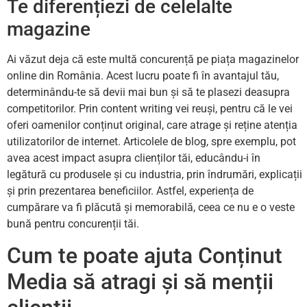
Te diferențiezi de celelalte
magazine
Ai văzut deja că este multă concurență pe piața magazinelor
online din România. Acest lucru poate fi în avantajul tău,
determinându-te să devii mai bun și să te plasezi deasupra
competitorilor. Prin content writing vei reuși, pentru că le vei
oferi oamenilor conținut original, care atrage și reține atenția
utilizatorilor de internet. Articolele de blog, spre exemplu, pot
avea acest impact asupra clienților tăi, educându-i în
legătură cu produsele și cu industria, prin îndrumări, explicații
și prin prezentarea beneficiilor. Astfel, experiența de
cumpărare va fi plăcută și memorabilă, ceea ce nu e o veste
bună pentru concurenții tăi.
Cum te poate ajuta Conținut
Media să atragi și să menții