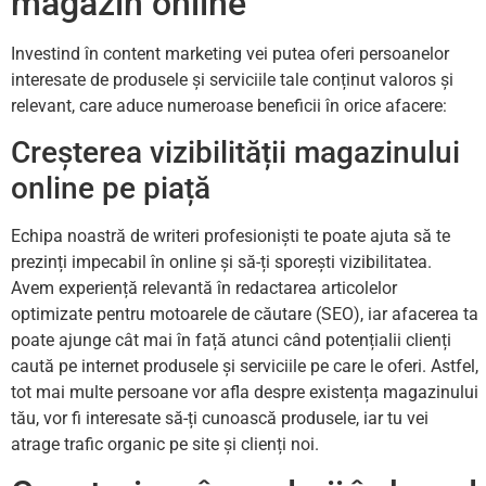
magazin online
Investind în content marketing vei putea oferi persoanelor
interesate de produsele și serviciile tale conținut valoros și
relevant, care aduce numeroase beneficii în orice afacere:
Creșterea vizibilității magazinului
online pe piață
Echipa noastră de writeri profesioniști te poate ajuta să te
prezinți impecabil în online și să-ți sporești vizibilitatea.
Avem experiență relevantă în redactarea articolelor
optimizate pentru motoarele de căutare (SEO), iar afacerea ta
poate ajunge cât mai în față atunci când potențialii clienți
caută pe internet produsele și serviciile pe care le oferi. Astfel,
tot mai multe persoane vor afla despre existența magazinului
tău, vor fi interesate să-ți cunoască produsele, iar tu vei
atrage trafic organic pe site și clienți noi.