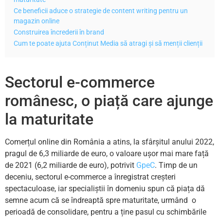
Ce beneficii aduce o strategie de content writing pentru un
magazin online
Construirea încrederii în brand
Cum te poate ajuta Conținut Media să atragi și să menții clienții
Sectorul e-commerce
românesc, o piață care ajunge
la maturitate
Comerțul online din România a atins, la sfârșitul anului 2022,
pragul de 6,3 miliarde de euro, o valoare ușor mai mare față
de 2021 (6,2 miliarde de euro), potrivit
GpeC
. Timp de un
deceniu, sectorul e-commerce a înregistrat creșteri
spectaculoase, iar specialiștii în domeniu spun că piața dă
semne acum că se îndreaptă spre maturitate, urmând o
perioadă de consolidare, pentru a ține pasul cu schimbările