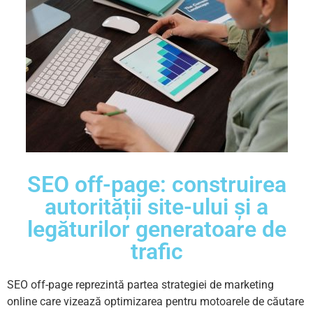
SEO off-page: construirea
autorității site-ului și a
legăturilor generatoare de
trafic
SEO off-page reprezintă partea strategiei de marketing
online care vizează optimizarea pentru motoarele de căutare