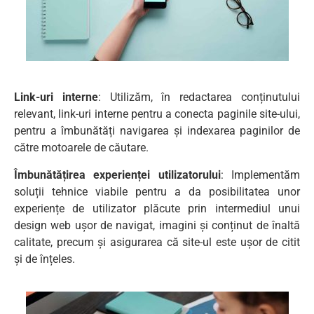
Link-uri interne
: Utilizăm, în redactarea conținutului
relevant, link-uri interne pentru a conecta paginile site-ului,
pentru a îmbunătăți navigarea și indexarea paginilor de
către motoarele de căutare.
Îmbunătățirea experienței utilizatorului
: Implementăm
soluții tehnice viabile pentru a da posibilitatea unor
experiențe de utilizator plăcute prin intermediul unui
design web ușor de navigat, imagini și conținut de înaltă
calitate, precum și asigurarea că site-ul este ușor de citit
și de înțeles.