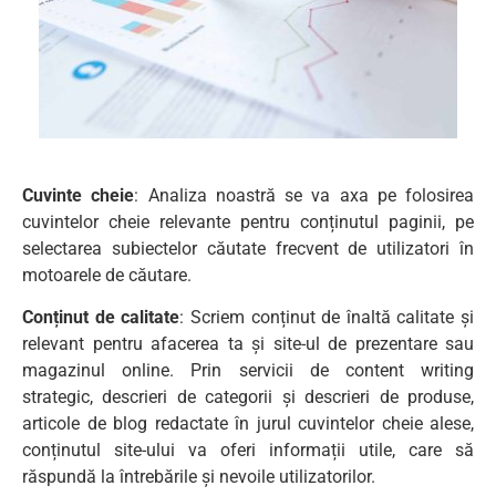
Cuvinte cheie
: Analiza noastră se va axa pe folosirea
cuvintelor cheie relevante pentru conținutul paginii, pe
selectarea subiectelor căutate frecvent de utilizatori în
motoarele de căutare.
Conținut de calitate
: Scriem conținut de înaltă calitate și
relevant pentru afacerea ta și site-ul de prezentare sau
magazinul online. Prin servicii de content writing
strategic, descrieri de categorii și descrieri de produse,
articole de blog redactate în jurul cuvintelor cheie alese,
conținutul site-ului va oferi informații utile, care să
răspundă la întrebările și nevoile utilizatorilor.