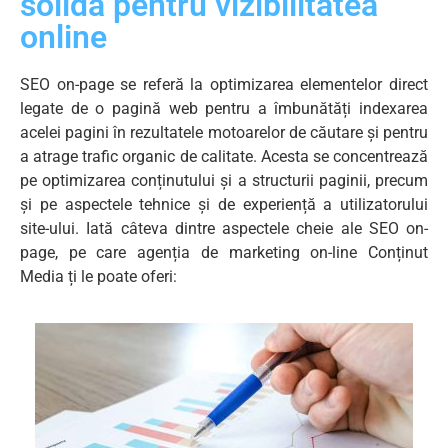
solidă pentru vizibilitatea
online
SEO on-page se referă la optimizarea elementelor direct
legate de o pagină web pentru a îmbunătăți indexarea
acelei pagini în rezultatele motoarelor de căutare și pentru
a atrage trafic organic de calitate. Acesta se concentrează
pe optimizarea conținutului și a structurii paginii, precum
și pe aspectele tehnice și de experiență a utilizatorului
site-ului. Iată câteva dintre aspectele cheie ale SEO on-
page, pe care agenția de marketing on-line Conținut
Media ți le poate oferi: