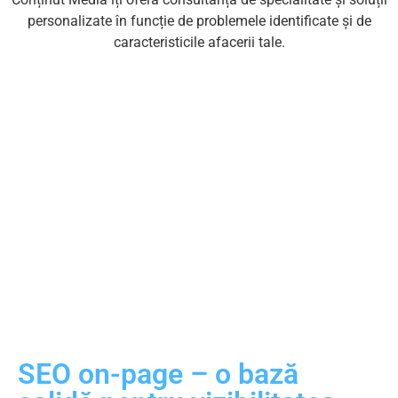
personalizate în funcție de problemele identificate și de
caracteristicile afacerii tale.
Cere o ofertă personalizată pentru
serviciile SEO!
Cere oferta
SEO on-page – o bază