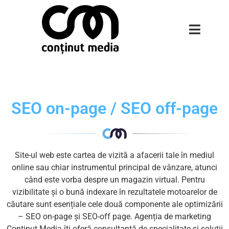
SEO on-page / SEO off-page
Site-ul web este cartea de vizită a afacerii tale în mediul
online sau chiar instrumentul principal de vânzare, atunci
când este vorba despre un magazin virtual. Pentru
vizibilitate și o bună indexare în rezultatele motoarelor de
căutare sunt esențiale cele două componente ale optimizării
– SEO on-page și SEO-off page. Agenția de marketing
Conținut Media îți oferă consultanță de specialitate și soluții